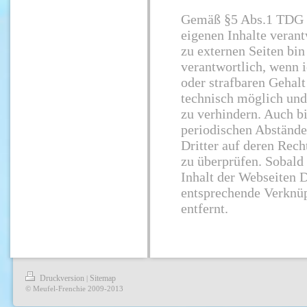
Gemäß §5 Abs.1 TDG bi
eigenen Inhalte veran
zu externen Seiten bi
verantwortlich, wenn 
oder strafbaren Gehalt
technisch möglich und
zu verhindern. Auch bin
periodischen Abstände
Dritter auf deren Rech
zu überprüfen. Sobald
Inhalt der Webseiten Dr
entsprechende Verknü
entfernt.
Druckversion
Sitemap
|
© Meufel-Frenchie 2009-2013