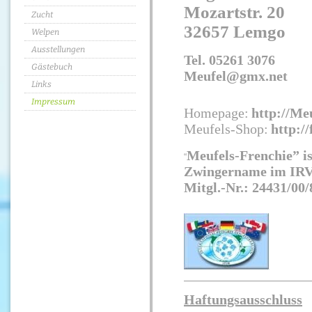
Mozartstr. 20
Zucht
32657 Lemgo
Welpen
Ausstellungen
Tel. 05261 3076
Gästebuch
Meufel@gmx.net
Links
Impressum
Homepage:
http://Me
Meufels-Shop:
http:/
Meufels-Frenchie” is
“
Zwingername im IRV 
Mitgl.-Nr.: 24431/00/
Haftungsausschluss