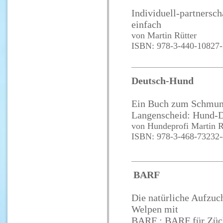
Individuell-partnerscha
einfach
von Martin Rütter
ISBN: 978-3-440-10827-
Deutsch-Hund
Ein Buch zum Schmunz
Langenscheid: Hund-
von Hundeprofi Martin R
ISBN: 978-3-468-73232-
BARF
Die natürliche Aufzuc
Welpen mit
BARF ; BARF für Züc