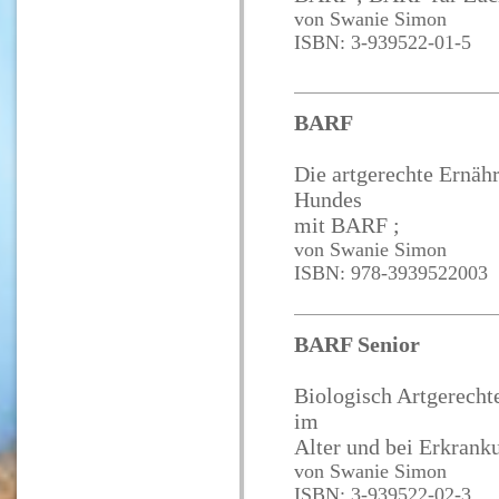
von Swanie Simon
ISBN: 3-939522-01-5
BARF
Die artgerechte Ernäh
Hundes
mit BARF ;
von Swanie Simon
ISBN: 978-3939522003
BARF Senior
Biologisch Artgerecht
im
Alter und bei Erkrank
von Swanie Simon
ISBN: 3-939522-02-3