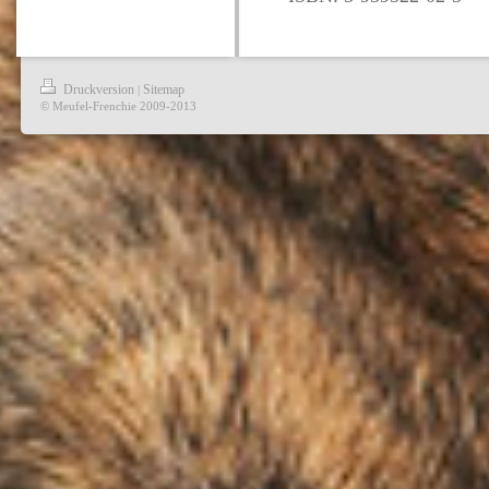
Druckversion
Sitemap
|
© Meufel-Frenchie 2009-2013