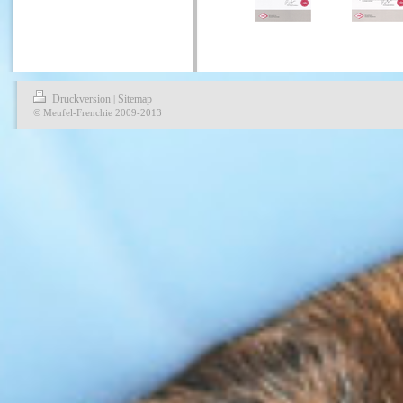
Druckversion
Sitemap
|
© Meufel-Frenchie 2009-2013